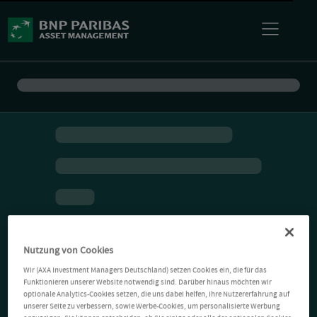
Nutzung von Cookies
Wir (AXA Investment Managers Deutschland) setzen Cookies ein, die für das
Funktionieren unserer Website notwendig sind. Darüber hinaus möchten wir
optionale Analytics-Cookies setzen, die uns dabei helfen, Ihre Nutzererfahrung auf
unserer Seite zu verbessern, sowie Werbe-Cookies, um personalisierte Werbung