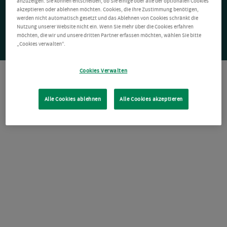
anzuzeigen. Sie können entscheiden, ob Sie einige oder alle der optionalen Cookies
akzeptieren oder ablehnen möchten. Cookies, die Ihre Zustimmung benötigen,
werden nicht automatisch gesetzt und das Ablehnen von Cookies schränkt die
Nutzung unserer Website nicht ein. Wenn Sie mehr über die Cookies erfahren
möchten, die wir und unsere dritten Partner erfassen möchten, wählen Sie bitte
„Cookies verwalten“.
Cookies Verwalten
Alle Cookies ablehnen
Alle Cookies akzeptieren