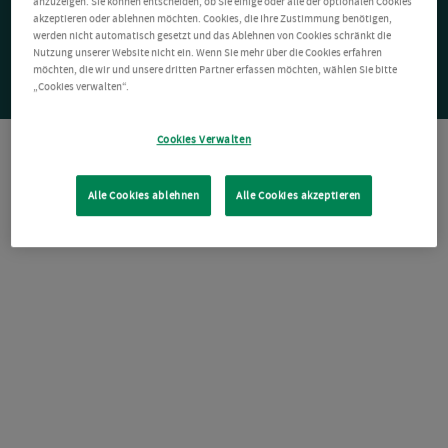
anzuzeigen. Sie können entscheiden, ob Sie einige oder alle der optionalen Cookies
akzeptieren oder ablehnen möchten. Cookies, die Ihre Zustimmung benötigen,
werden nicht automatisch gesetzt und das Ablehnen von Cookies schränkt die
Nutzung unserer Website nicht ein. Wenn Sie mehr über die Cookies erfahren
möchten, die wir und unsere dritten Partner erfassen möchten, wählen Sie bitte
„Cookies verwalten“.
Cookies Verwalten
Alle Cookies ablehnen
Alle Cookies akzeptieren