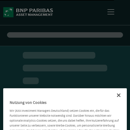
Nutzung von Cookies
Wir (AXA Investment Managers Deutschland) setzen Cookies ein, die für das
Funktionieren unserer Website notwendig sind. Darüber hinaus möchten wir
optionale Analytics-Cookies setzen, die uns dabei helfen, Ihre Nutzererfahrung auf
unserer Seite zu verbessern, sowie Werbe-Cookies, um personalisierte Werbung