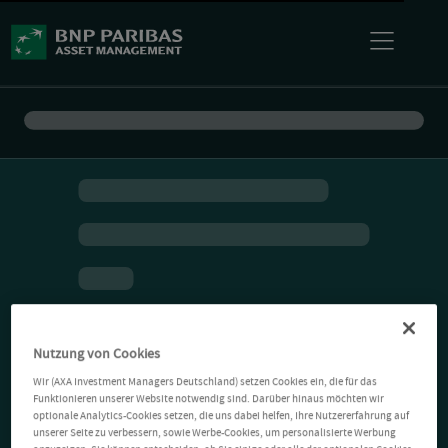
Nutzung von Cookies
Wir (AXA Investment Managers Deutschland) setzen Cookies ein, die für das
Funktionieren unserer Website notwendig sind. Darüber hinaus möchten wir
optionale Analytics-Cookies setzen, die uns dabei helfen, Ihre Nutzererfahrung auf
unserer Seite zu verbessern, sowie Werbe-Cookies, um personalisierte Werbung