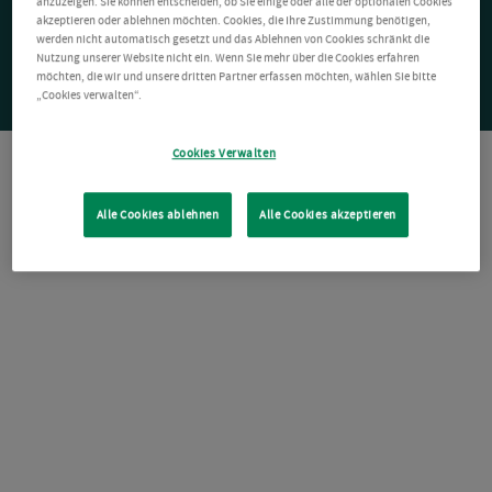
anzuzeigen. Sie können entscheiden, ob Sie einige oder alle der optionalen Cookies
akzeptieren oder ablehnen möchten. Cookies, die Ihre Zustimmung benötigen,
werden nicht automatisch gesetzt und das Ablehnen von Cookies schränkt die
Nutzung unserer Website nicht ein. Wenn Sie mehr über die Cookies erfahren
möchten, die wir und unsere dritten Partner erfassen möchten, wählen Sie bitte
„Cookies verwalten“.
Cookies Verwalten
Alle Cookies ablehnen
Alle Cookies akzeptieren