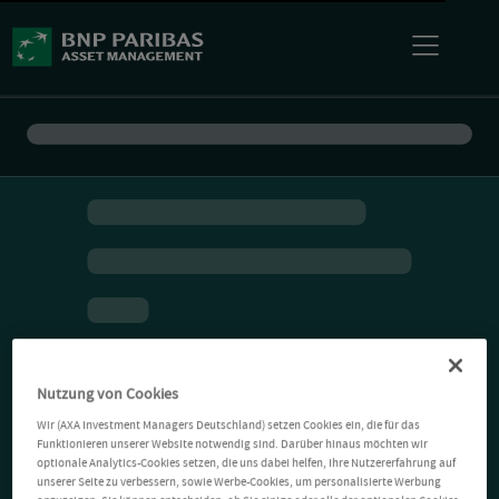
Nutzung von Cookies
Wir (AXA Investment Managers Deutschland) setzen Cookies ein, die für das
Funktionieren unserer Website notwendig sind. Darüber hinaus möchten wir
optionale Analytics-Cookies setzen, die uns dabei helfen, Ihre Nutzererfahrung auf
unserer Seite zu verbessern, sowie Werbe-Cookies, um personalisierte Werbung