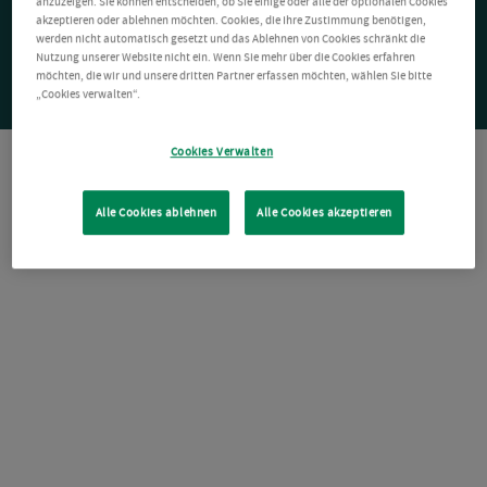
anzuzeigen. Sie können entscheiden, ob Sie einige oder alle der optionalen Cookies
akzeptieren oder ablehnen möchten. Cookies, die Ihre Zustimmung benötigen,
werden nicht automatisch gesetzt und das Ablehnen von Cookies schränkt die
Nutzung unserer Website nicht ein. Wenn Sie mehr über die Cookies erfahren
möchten, die wir und unsere dritten Partner erfassen möchten, wählen Sie bitte
„Cookies verwalten“.
Cookies Verwalten
Alle Cookies ablehnen
Alle Cookies akzeptieren