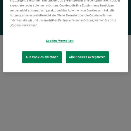
anzuzeigen. Sie können entscheiden, ob Sie einige oder alle der optionalen Cookies
akzeptieren oder ablehnen möchten. Cookies, die Ihre Zustimmung benötigen,
werden nicht automatisch gesetzt und das Ablehnen von Cookies schränkt die
Nutzung unserer Website nicht ein. Wenn Sie mehr über die Cookies erfahren
möchten, die wir und unsere dritten Partner erfassen möchten, wählen Sie bitte
„Cookies verwalten“.
Cookies Verwalten
Alle Cookies ablehnen
Alle Cookies akzeptieren