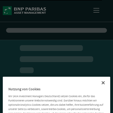
Nutzung von Cookies
Wir (AXA Investment Managers Deutschland) setzen Cookies ein, die für das
Funktionieren unserer Website notwendig sind. Darüber hinaus möchten wir
optionale Analytics-Cookies setzen, die uns dabei helfen, Ihre Nutzererfahrung auf
unserer Seite zu verbessern, sowie Werbe-Cookies, um personalisierte Werbung