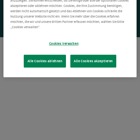
anzuzeigen. Sie können entscheiden, ob Sie einige oder alle der optionalen Cookies
akzeptieren oder ablehnen möchten. Cookies, die Ihre Zustimmung benötigen,
werden nicht automatisch gesetzt und das Ablehnen von Cookies schränkt die
Nutzung unserer Website nicht ein. Wenn Sie mehr über die Cookies erfahren
möchten, die wir und unsere dritten Partner erfassen möchten, wählen Sie bitte
„Cookies verwalten“.
Cookies Verwalten
Alle Cookies ablehnen
Alle Cookies akzeptieren