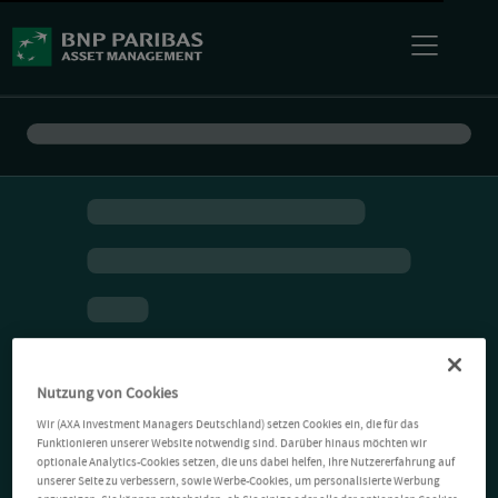
Nutzung von Cookies
Wir (AXA Investment Managers Deutschland) setzen Cookies ein, die für das
Funktionieren unserer Website notwendig sind. Darüber hinaus möchten wir
optionale Analytics-Cookies setzen, die uns dabei helfen, Ihre Nutzererfahrung auf
unserer Seite zu verbessern, sowie Werbe-Cookies, um personalisierte Werbung