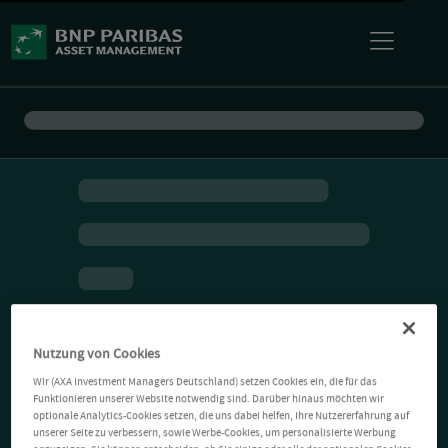
Nutzung von Cookies
Wir (AXA Investment Managers Deutschland) setzen Cookies ein, die für das
Funktionieren unserer Website notwendig sind. Darüber hinaus möchten wir
optionale Analytics-Cookies setzen, die uns dabei helfen, Ihre Nutzererfahrung auf
unserer Seite zu verbessern, sowie Werbe-Cookies, um personalisierte Werbung