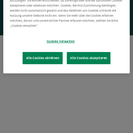
anzuzeigen. Sie können entscheiden, ob Sie einige oder alle der optionalen Cookies
akzeptieren oder ablehnen möchten. Cookies, die Ihre Zustimmung benötigen,
werden nicht automatisch gesetzt und das Ablehnen von Cookies schränkt die
Nutzung unserer Website nicht ein. Wenn Sie mehr über die Cookies erfahren
möchten, die wir und unsere dritten Partner erfassen möchten, wählen Sie bitte
„Cookies verwalten“.
Cookies Verwalten
Alle Cookies ablehnen
Alle Cookies akzeptieren