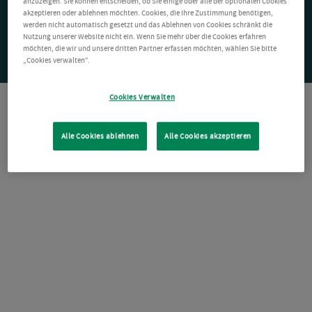
anzuzeigen. Sie können entscheiden, ob Sie einige oder alle der optionalen Cookies
akzeptieren oder ablehnen möchten. Cookies, die Ihre Zustimmung benötigen,
werden nicht automatisch gesetzt und das Ablehnen von Cookies schränkt die
Nutzung unserer Website nicht ein. Wenn Sie mehr über die Cookies erfahren
möchten, die wir und unsere dritten Partner erfassen möchten, wählen Sie bitte
„Cookies verwalten“.
Cookies Verwalten
Alle Cookies ablehnen
Alle Cookies akzeptieren