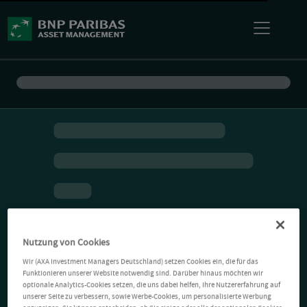
Nutzung von Cookies
Wir (AXA Investment Managers Deutschland) setzen Cookies ein, die für das
Funktionieren unserer Website notwendig sind. Darüber hinaus möchten wir
optionale Analytics-Cookies setzen, die uns dabei helfen, Ihre Nutzererfahrung auf
unserer Seite zu verbessern, sowie Werbe-Cookies, um personalisierte Werbung