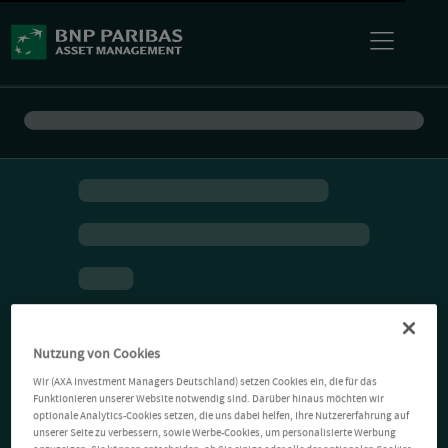
Nutzung von Cookies
Wir (AXA Investment Managers Deutschland) setzen Cookies ein, die für das
Funktionieren unserer Website notwendig sind. Darüber hinaus möchten wir
optionale Analytics-Cookies setzen, die uns dabei helfen, Ihre Nutzererfahrung auf
unserer Seite zu verbessern, sowie Werbe-Cookies, um personalisierte Werbung