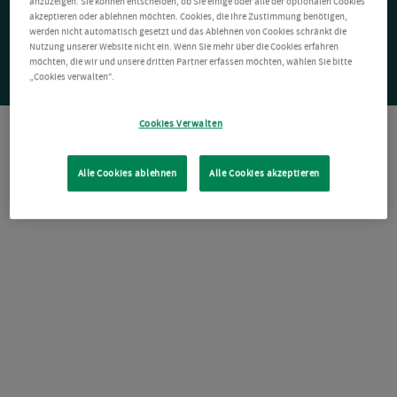
anzuzeigen. Sie können entscheiden, ob Sie einige oder alle der optionalen Cookies
akzeptieren oder ablehnen möchten. Cookies, die Ihre Zustimmung benötigen,
werden nicht automatisch gesetzt und das Ablehnen von Cookies schränkt die
Nutzung unserer Website nicht ein. Wenn Sie mehr über die Cookies erfahren
möchten, die wir und unsere dritten Partner erfassen möchten, wählen Sie bitte
„Cookies verwalten“.
Cookies Verwalten
Alle Cookies ablehnen
Alle Cookies akzeptieren